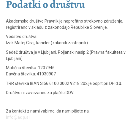
Podatki o društvu
Akademsko društvo Pravnik je neprofitno strokovno združenje,
registrirano v skladu z zakonodajo Republike Slovenije.
Vodstvo društva:
Izak Matej Ciraj, kancler (zakoniti zastopnik)
Sedež društva je v Ljubljani. Poljanski nasip 2 (Pravna fakulteta v
Ljubljani).
Matična številka: 1207946
Davčna številka: 41030907
TRR številka IBAN SI56 6100 0002 9218 202 je odprt pri DH d.d.
Društvo ni zavezanec za plačilo DDV.
Za kontakt z nami vabimo, da nam pišete na:
info@adp.si